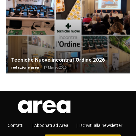
Tecniche Nuove incontra l’Ordine 2026
redazione area
-
17 Marzo 2026
Contatti
|
Abbonati ad Area
|
Iscriviti alla newsletter