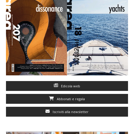
Edicola web
Abbonati e regala
Iscriviti alla newsletter