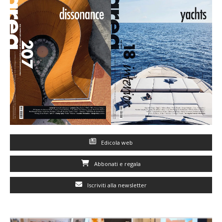
Edicola web
Abbonati e regala
Iscriviti alla newsletter