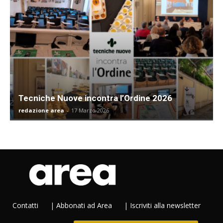
Tecniche Nuove incontra l’Ordine 2026
redazione area
-
17 Marzo 2026
Contatti
|
Abbonati ad Area
|
Iscriviti alla newsletter