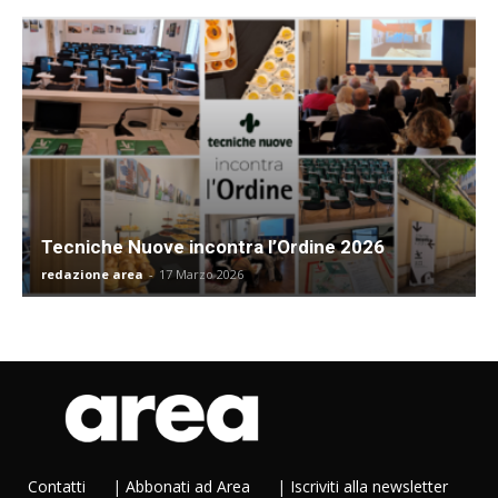
Tecniche Nuove incontra l’Ordine 2026
redazione area
-
17 Marzo 2026
Contatti
|
Abbonati ad Area
|
Iscriviti alla newsletter