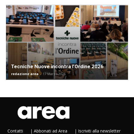
Tecniche Nuove incontra l’Ordine 2026
redazione area
-
17 Marzo 2026
Contatti
|
Abbonati ad Area
|
Iscriviti alla newsletter