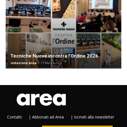
Tecniche Nuove incontra l’Ordine 2026
redazione area
-
17 Marzo 2026
Contatti
|
Abbonati ad Area
|
Iscriviti alla newsletter