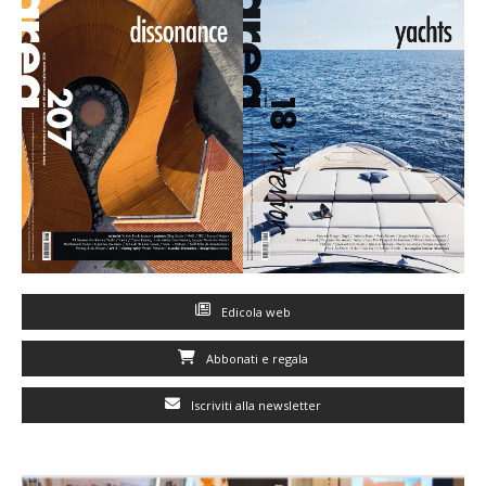
Edicola web
Abbonati e regala
Iscriviti alla newsletter