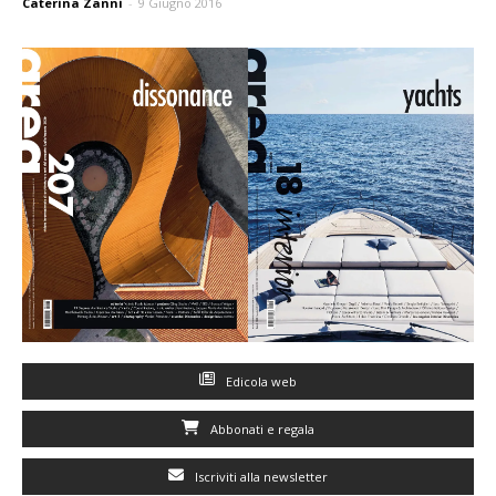
Caterina Zanni
-
9 Giugno 2016
Edicola web
Abbonati e regala
Iscriviti alla newsletter