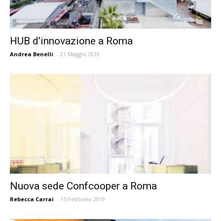
HUB d’innovazione a Roma
Andrea Benelli
-
21 Maggio 2019
Nuova sede Confcooper a Roma
Rebecca Carrai
-
15 Febbraio 2019