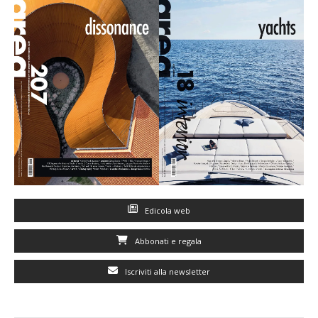
Edicola web
Abbonati e regala
Iscriviti alla newsletter