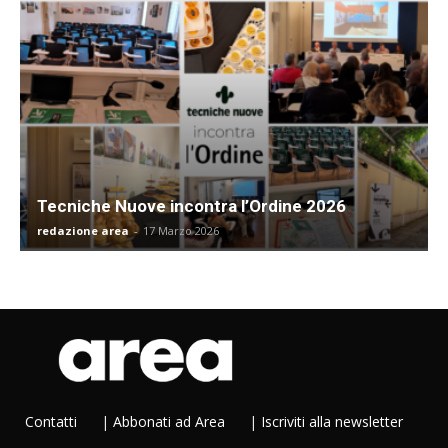
Tecniche Nuove incontra l’Ordine 2026
redazione area
-
17 Marzo 2026
Contatti
|
Abbonati ad Area
|
Iscriviti alla newsletter