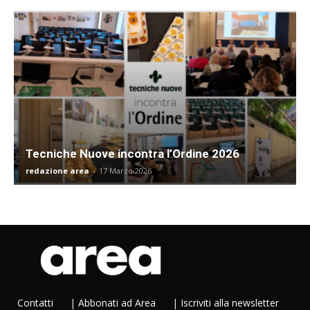
Tecniche Nuove incontra l’Ordine 2026
redazione area
-
17 Marzo 2026
Contatti
|
Abbonati ad Area
|
Iscriviti alla newsletter