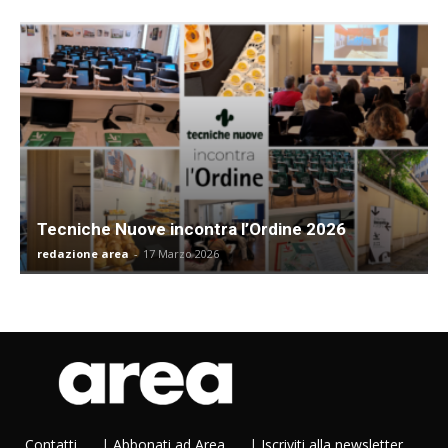
Tecniche Nuove incontra l’Ordine 2026
redazione area
-
17 Marzo 2026
Contatti
|
Abbonati ad Area
|
Iscriviti alla newsletter