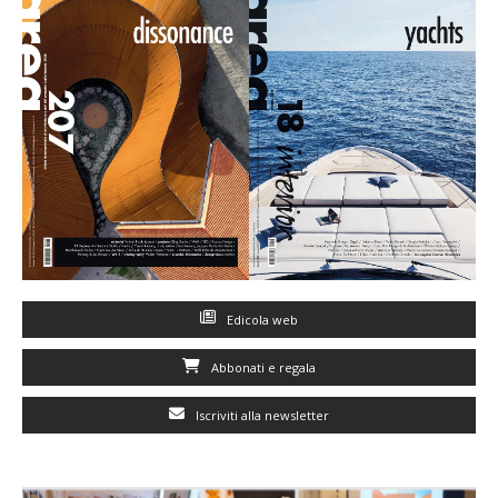
Edicola web
Abbonati e regala
Iscriviti alla newsletter