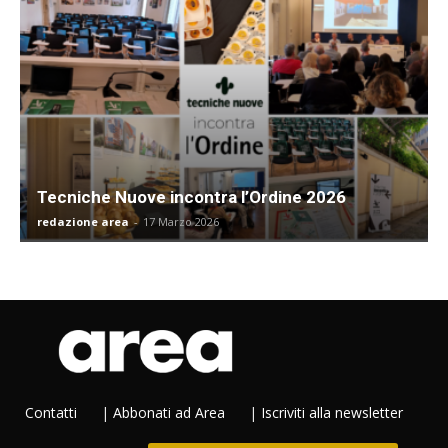
Tecniche Nuove incontra l’Ordine 2026
redazione area
-
17 Marzo 2026
Contatti
|
Abbonati ad Area
|
Iscriviti alla newsletter