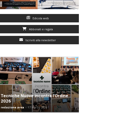
Edicola web
Abbonati e regala
Iscriviti alla newsletter
Tecniche Nuove incontra l’Ordine
2026
redazione area
-
17 Marzo 2026