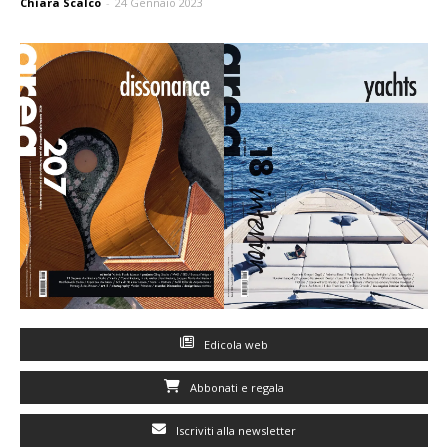
Chiara Scalco
-
24 Gennaio 2023
Edicola web
Abbonati e regala
Iscriviti alla newsletter