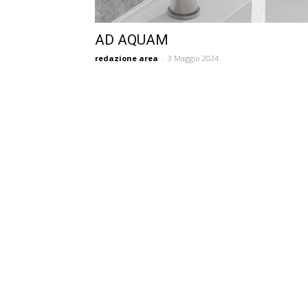
AD AQUAM
redazione area
-
3 Maggio 2024