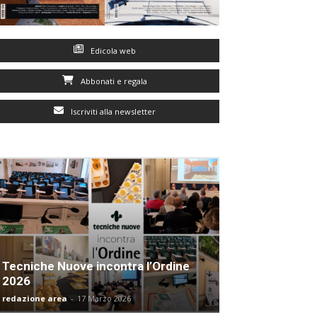
Edicola web
Abbonati e regala
Iscriviti alla newsletter
Tecniche Nuove incontra l’Ordine
2026
redazione area
-
17 Marzo 2026