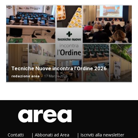
Tecniche Nuove incontra l’Ordine 2026
redazione area
-
17 Marzo 2026
Contatti
|
Abbonati ad Area
|
Iscriviti alla newsletter