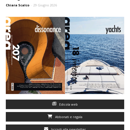
Chiara Scalco
-
29 Giugno 2026
Edicola web
Abbonati e regala
Iscriviti alla newsletter