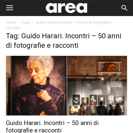
Home
Tags
Guido Harari. Incontri – 50 anni di fotografie e
racconti
Tag: Guido Harari. Incontri – 50 anni
di fotografie e racconti
Guido Harari. Incontri – 50 anni di
Area I
fotografie e racconti