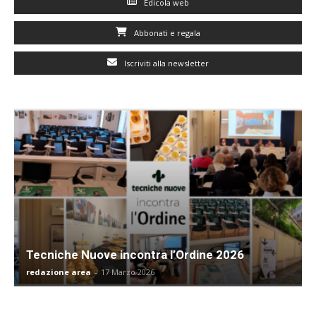
Edicola web
Abbonati e regala
Iscriviti alla newsletter
Tecniche Nuove incontra l’Ordine 2026
redazione area
-
17 Marzo 2026