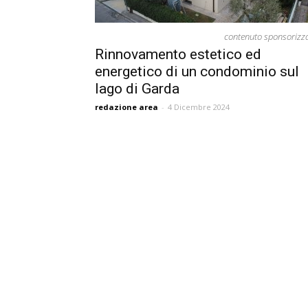
contenuto sponsorizz
Rinnovamento estetico ed
energetico di un condominio sul
lago di Garda
redazione area
-
4 Dicembre 2024