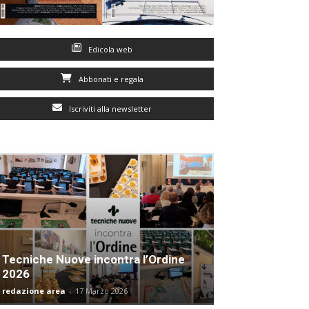
Edicola web
Abbonati e regala
Iscriviti alla newsletter
Tecniche Nuove incontra l’Ordine
2026
redazione area
-
17 Marzo 2026