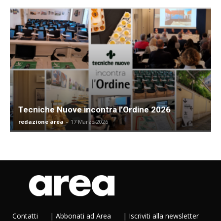
Tecniche Nuove incontra l’Ordine 2026
redazione area
-
17 Marzo 2026
Contatti
|
Abbonati ad Area
|
Iscriviti alla newsletter