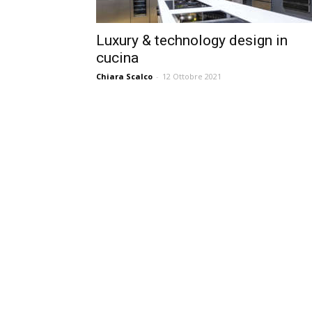
Luxury & technology design in
cucina
Chiara Scalco
-
12 Ottobre 2021