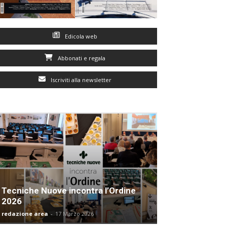
Edicola web
Abbonati e regala
Iscriviti alla newsletter
Tecniche Nuove incontra l’Ordine
2026
redazione area
-
17 Marzo 2026