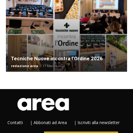
Tecniche Nuove incontra l’Ordine 2026
redazione area
-
17 Marzo 2026
Contatti
|
Abbonati ad Area
|
Iscriviti alla newsletter