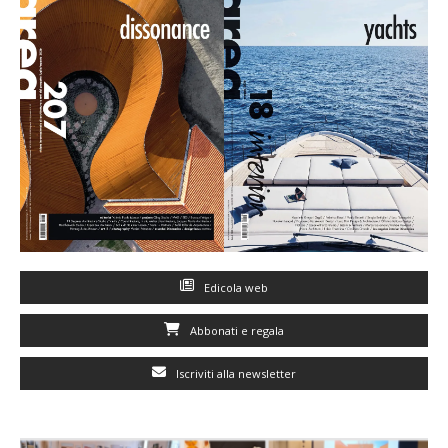
Edicola web
Abbonati e regala
Iscriviti alla newsletter