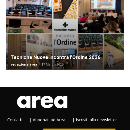
Tecniche Nuove incontra l’Ordine 2026
redazione area
-
17 Marzo 2026
Contatti
|
Abbonati ad Area
|
Iscriviti alla newsletter