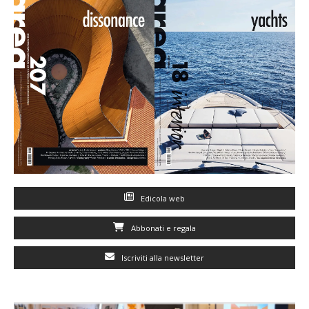
Edicola web
Abbonati e regala
Iscriviti alla newsletter