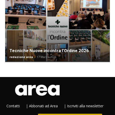
Tecniche Nuove incontra l’Ordine 2026
redazione area
-
17 Marzo 2026
Contatti
|
Abbonati ad Area
|
Iscriviti alla newsletter