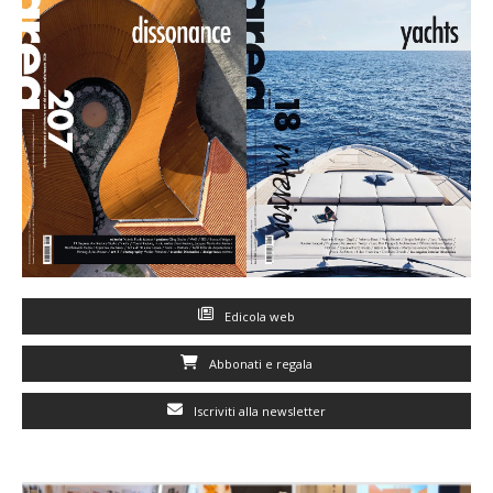
Edicola web
Abbonati e regala
Iscriviti alla newsletter