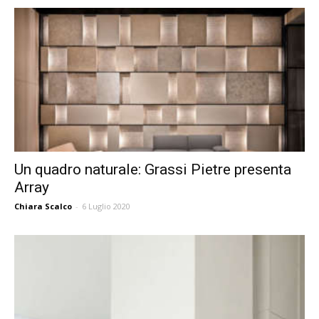
Un quadro naturale: Grassi Pietre presenta
Array
Chiara Scalco
-
6 Luglio 2020