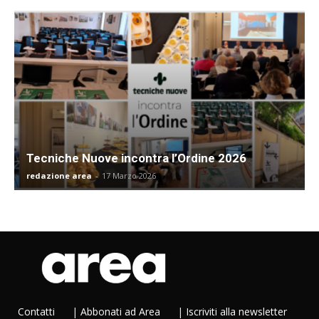
Tecniche Nuove incontra l’Ordine 2026
redazione area
-
17 Marzo 2026
Contatti
|
Abbonati ad Area
|
Iscriviti alla newsletter