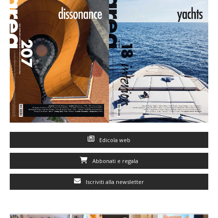
Edicola web
Abbonati e regala
Iscriviti alla newsletter