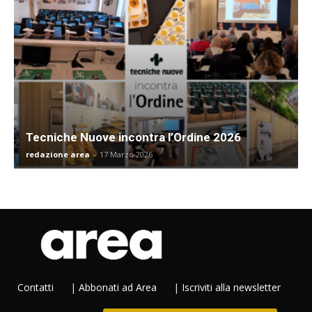
Tecniche Nuove incontra l’Ordine 2026
redazione area
-
17 Marzo 2026
Contatti
|
Abbonati ad Area
|
Iscriviti alla newsletter