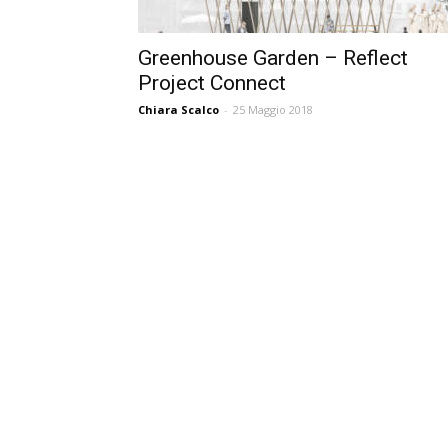
Greenhouse Garden – Reflect
Project Connect
Chiara Scalco
-
25 Maggio 2018