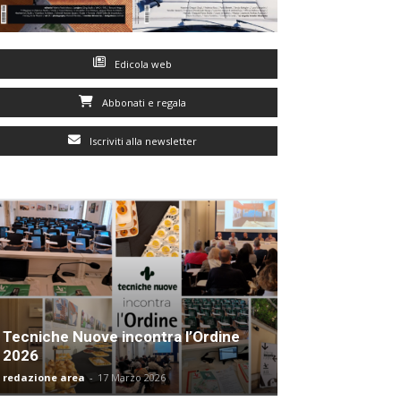
Edicola web
Abbonati e regala
Iscriviti alla newsletter
Tecniche Nuove incontra l’Ordine
2026
redazione area
-
17 Marzo 2026