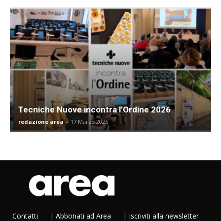
Tecniche Nuove incontra l’Ordine 2026
redazione area
-
17 Marzo 2026
Contatti
|
Abbonati ad Area
|
Iscriviti alla newsletter