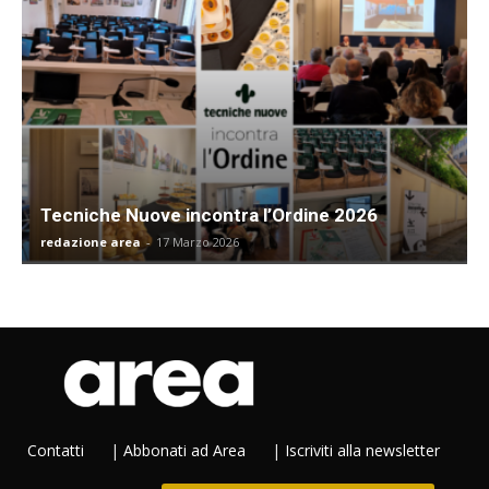
Tecniche Nuove incontra l’Ordine 2026
redazione area
-
17 Marzo 2026
Contatti
|
Abbonati ad Area
|
Iscriviti alla newsletter