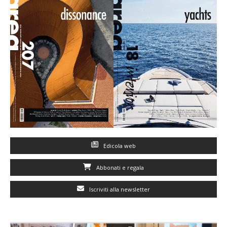
Edicola web
Abbonati e regala
Iscriviti alla newsletter