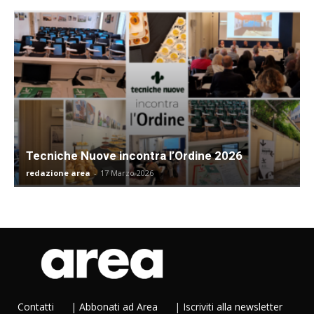
Tecniche Nuove incontra l’Ordine 2026
redazione area
-
17 Marzo 2026
Contatti
|
Abbonati ad Area
|
Iscriviti alla newsletter