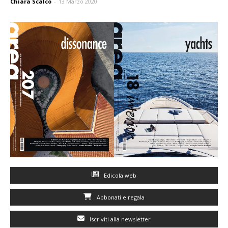
Chiara Scalco
-
13 Marzo 2020
Edicola web
Abbonati e regala
Iscriviti alla newsletter