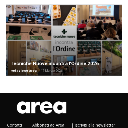
Tecniche Nuove incontra l’Ordine 2026
redazione area
-
17 Marzo 2026
Contatti
|
Abbonati ad Area
|
Iscriviti alla newsletter