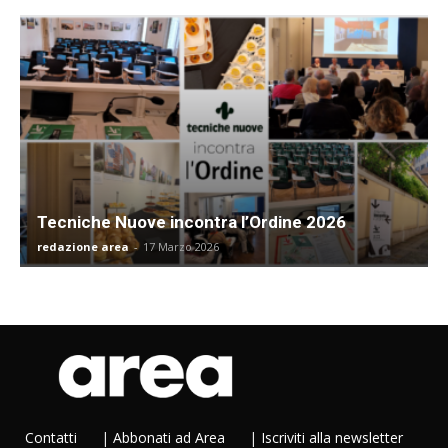
Tecniche Nuove incontra l’Ordine 2026
redazione area
-
17 Marzo 2026
Contatti
|
Abbonati ad Area
|
Iscriviti alla newsletter