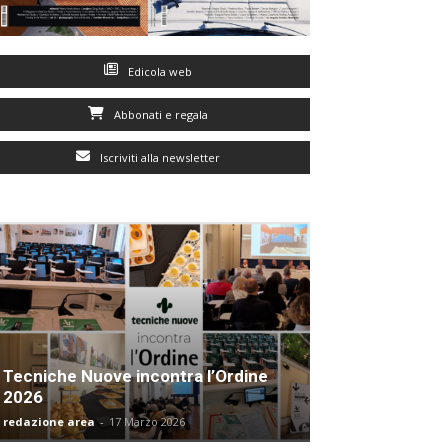
Edicola web
Abbonati e regala
Iscriviti alla newsletter
Tecniche Nuove incontra l’Ordine
2026
redazione area
-
17 Marzo 2026