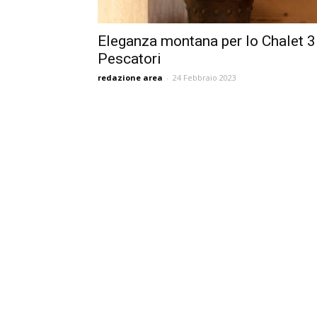
Eleganza montana per lo Chalet 3
Pescatori
redazione area
-
24 Febbraio 2023