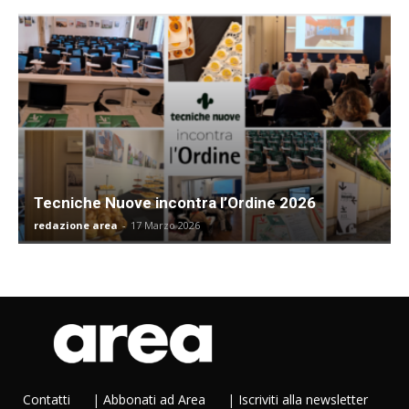
Tecniche Nuove incontra l’Ordine 2026
redazione area
-
17 Marzo 2026
Contatti
|
Abbonati ad Area
|
Iscriviti alla newsletter