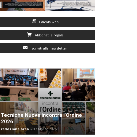
Edicola web
Abbonati e regala
Iscriviti alla newsletter
Tecniche Nuove incontra l’Ordine
2026
redazione area
-
17 Marzo 2026