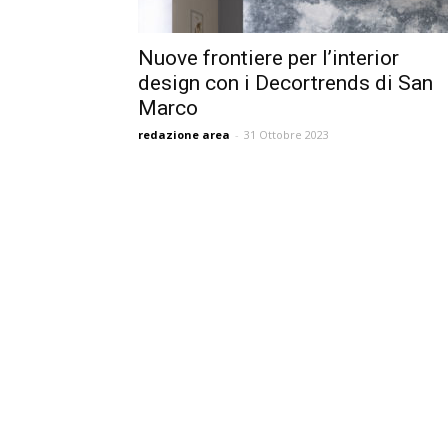
Nuove frontiere per l’interior
design con i Decortrends di San
Marco
redazione area
-
31 Ottobre 2023