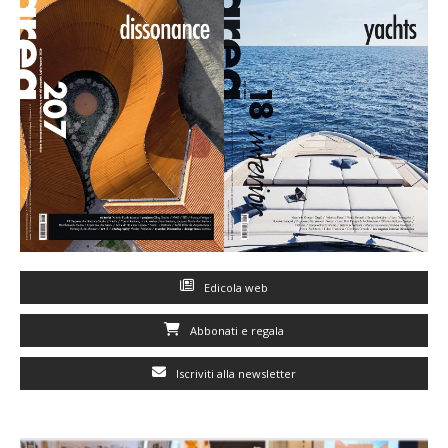
Edicola web
Abbonati e regala
Iscriviti alla newsletter