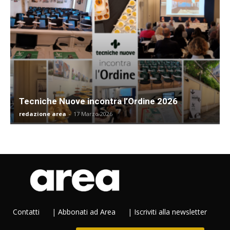
Tecniche Nuove incontra l’Ordine 2026
redazione area
-
17 Marzo 2026
Contatti
|
Abbonati ad Area
|
Iscriviti alla newsletter