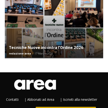
Tecniche Nuove incontra l’Ordine 2026
redazione area
-
17 Marzo 2026
Contatti
|
Abbonati ad Area
|
Iscriviti alla newsletter