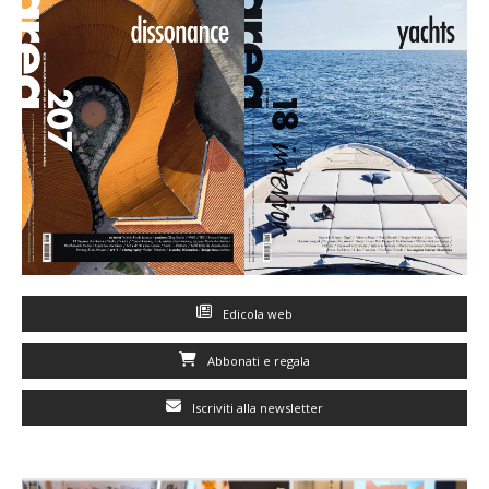
Edicola web
Abbonati e regala
Iscriviti alla newsletter