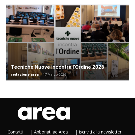
Tecniche Nuove incontra l’Ordine 2026
redazione area
-
17 Marzo 2026
Contatti
|
Abbonati ad Area
|
Iscriviti alla newsletter