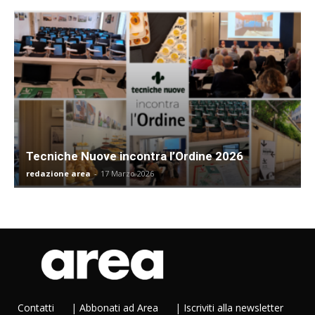
Tecniche Nuove incontra l’Ordine 2026
redazione area
-
17 Marzo 2026
Contatti
|
Abbonati ad Area
|
Iscriviti alla newsletter