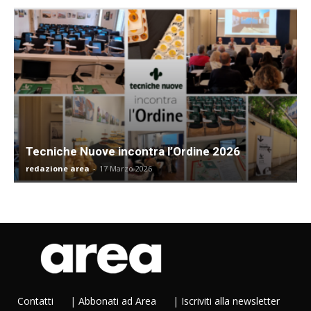
Tecniche Nuove incontra l’Ordine 2026
redazione area
-
17 Marzo 2026
Contatti
|
Abbonati ad Area
|
Iscriviti alla newsletter