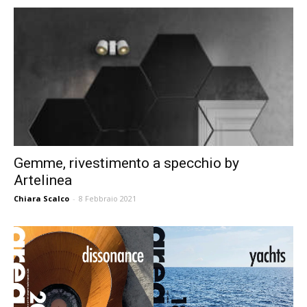
Gemme, rivestimento a specchio by
Artelinea
Chiara Scalco
-
8 Febbraio 2021