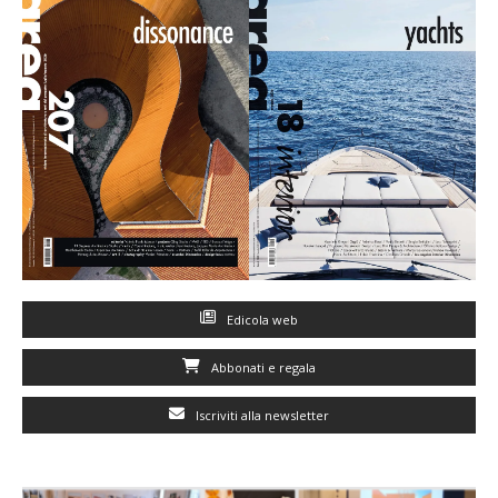
Edicola web
Abbonati e regala
Iscriviti alla newsletter