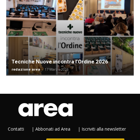
Tecniche Nuove incontra l’Ordine 2026
redazione area
-
17 Marzo 2026
Contatti
|
Abbonati ad Area
|
Iscriviti alla newsletter