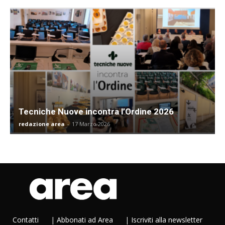
Tecniche Nuove incontra l’Ordine 2026
redazione area
-
17 Marzo 2026
Contatti
|
Abbonati ad Area
|
Iscriviti alla newsletter