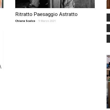
Ritratto Paesaggio Astratto
Chiara Scalco
-
9 Marzo 2021