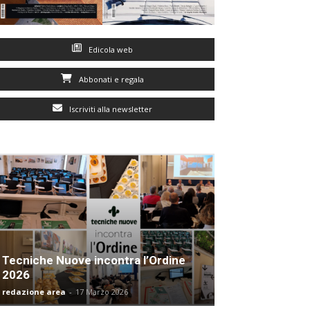
Edicola web
Abbonati e regala
Iscriviti alla newsletter
Tecniche Nuove incontra l’Ordine
2026
redazione area
-
17 Marzo 2026