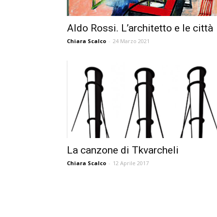
Aldo Rossi. L’architetto e le città
Chiara Scalco
-
24 Marzo 2021
La canzone di Tkvarcheli
Chiara Scalco
-
12 Aprile 2017