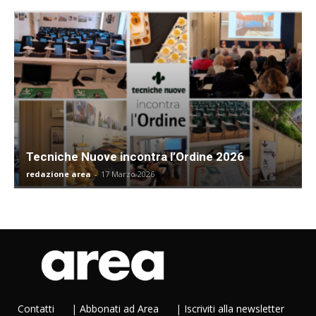
Tecniche Nuove incontra l’Ordine 2026
redazione area
-
17 Marzo 2026
Contatti
|
Abbonati ad Area
|
Iscriviti alla newsletter