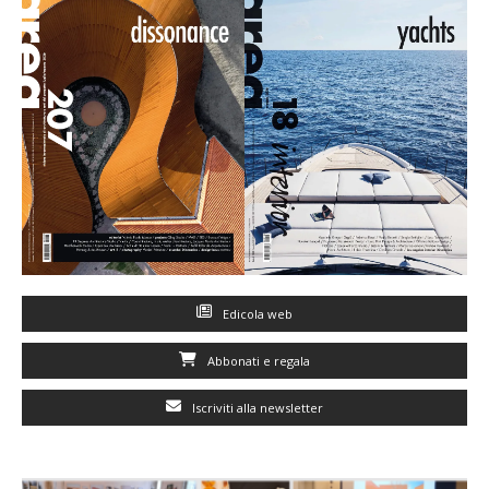
Edicola web
Abbonati e regala
Iscriviti alla newsletter