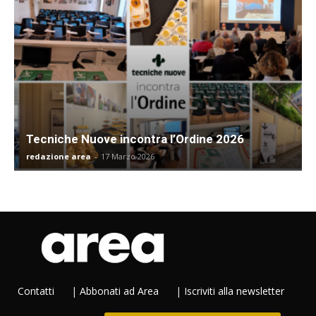
Tecniche Nuove incontra l’Ordine 2026
redazione area
-
17 Marzo 2026
Contatti
|
Abbonati ad Area
|
Iscriviti alla newsletter