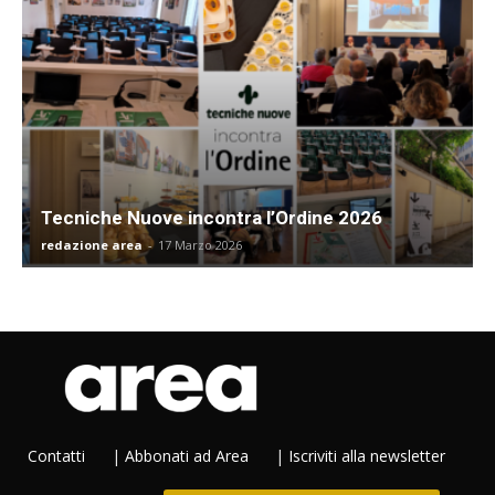
Tecniche Nuove incontra l’Ordine 2026
redazione area
-
17 Marzo 2026
Contatti
|
Abbonati ad Area
|
Iscriviti alla newsletter