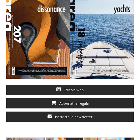
Edicola web
Abbonati e regala
Iscriviti alla newsletter