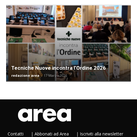
Tecniche Nuove incontra l’Ordine 2026
redazione area
-
17 Marzo 2026
Contatti
|
Abbonati ad Area
|
Iscriviti alla newsletter