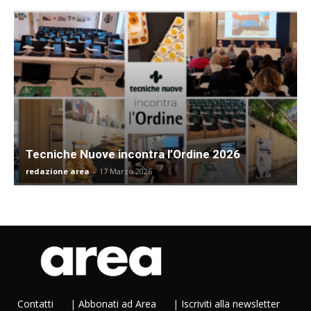
Tecniche Nuove incontra l’Ordine 2026
redazione area
-
17 Marzo 2026
Contatti
|
Abbonati ad Area
|
Iscriviti alla newsletter