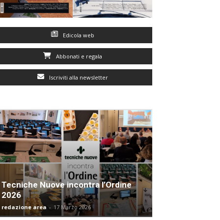
Edicola web
Abbonati e regala
Iscriviti alla newsletter
Tecniche Nuove incontra l’Ordine
2026
redazione area
-
17 Marzo 2026